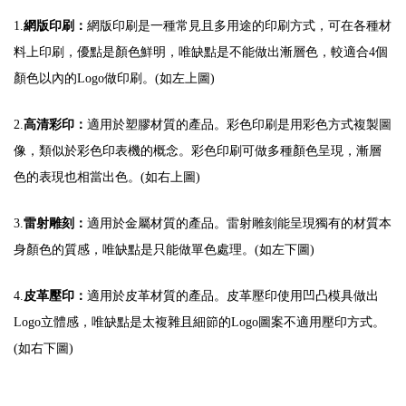
1.
網版印刷：
網版印刷是一種常見且多用途的印刷方式，可在各種材
料上印刷，優點是顏色鮮明，唯缺點是不能做出漸層色，較適合4個
顏色以內的Logo做印刷。(如左上圖)
2.
高清彩印：
適用於塑膠材質的產品。彩色印刷是用彩色方式複製圖
像，類似於彩色印表機的概念。彩色印刷可做多種顏色呈現，漸層
色的表現也相當出色。
(如右上圖)
3.
雷射雕刻：
適用於金屬材質的產品。雷射雕刻能呈現獨有的材質本
身顏色的質感，唯缺點是只能做單色處理。
(如左下圖)
4.
皮革壓印：
適用於皮革材質的產品。皮革壓印使用凹凸模具做出
Logo立體感，唯缺點是太複雜且細節的Logo圖案不適用壓印方式。
(如右下圖)