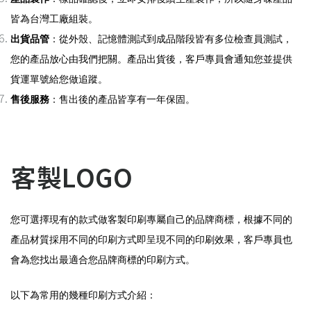
皆為台灣工廠組裝。
出貨品管
：從外殼、記憶體測試到成品階段皆有多位檢查員測試，
您的產品放心由我們把關。產品出貨後，客戶
專
員會通知您並提供
貨運單號給您做追蹤。
售後服務
：售出後的產品皆享有一年保固。
客製LOGO
您可選擇現有的款式做客製印刷專屬自己的品牌商標，根據不同的
產品材質採用不同的印刷方式即呈現不同的印刷效果，客戶專員也
會為您找出最適合您品牌商標的印刷方式。
以下為常用的幾種印刷方式介紹：