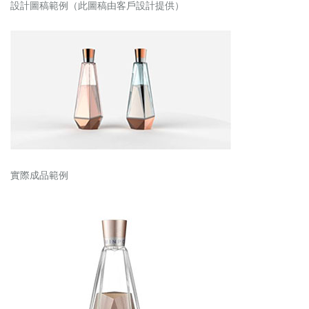
設計圖稿範例（此圖稿由客戶設計提供）
實際成品範例