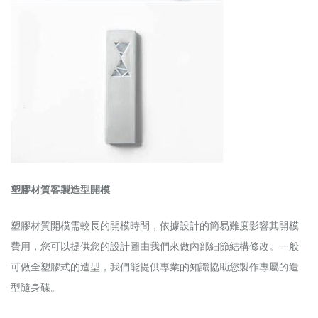
塑膠材質客製造型開模
塑膠材質開模需較長的開模時間，依據設計的簡易難度影響其開模
費用，您可以提供您的設計圖由我們來做內部細節結構修改。一般
可做全塑膠式的造型，我們能提供專業的知識協助您製作專屬的造
型隨身碟。