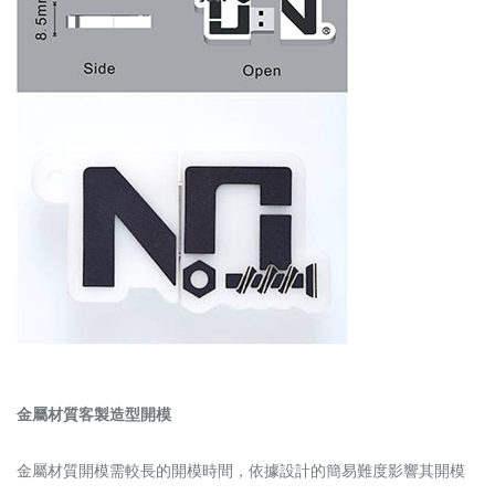
金屬材質客製造型開模
金屬材質開模需較長的開模時間，依據設計的簡易難度影響其開模