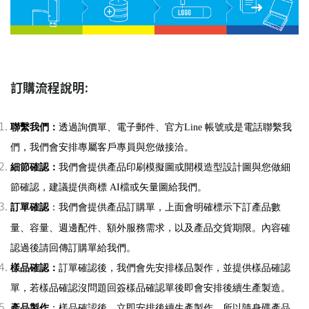
訂購流程說明:
聯繫我們
：
透過詢價單、電子郵件、官方Line 帳號或是電話聯繫我
們，我們會安排專屬客戶專員與您做接洽。
細節確認
：
我們會提供產品印刷模擬圖或開模造型設計圖與您做細
節確認，建議提供商標 AI檔或矢量圖給我們。
訂單確認
：我們會提供產品訂購單，上面會明確標示
下訂產品數
量、容量、週邊配件、額外服務需求，以及產品交貨期限。內容確
認過後請回傳訂購單給我們。
樣品確認
：
訂單確認後，我們會先安排樣品製作，並提供樣品確認
單，若樣品確認沒問題回簽樣品確認單後即會
安排後續生產製造。
產品製作
：樣品確認後，立即安排後續生產製作，所以隨身碟產品