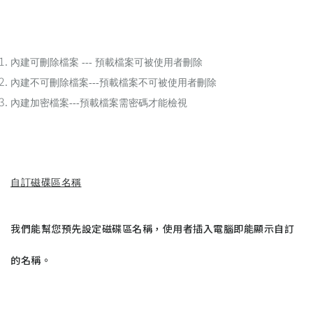
內建可刪除檔案
---
預載檔案可被使用者刪除
內建不可刪除檔案
---
預載檔案不可被使用者刪除
內建加密檔案
---
預載檔案需密碼才能檢視
自訂磁碟區名稱
我們能幫您預先設定磁碟區名稱，使用者插入電腦即能顯示自訂
的名稱。